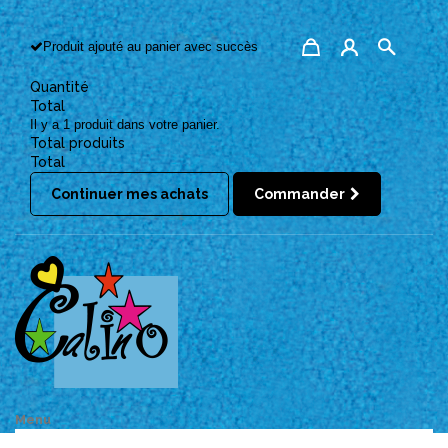
Produit ajouté au panier avec succès
Quantité
Total
Il y a 1 produit dans votre panier.
Total produits
Total
Continuer mes achats
Commander
Menu