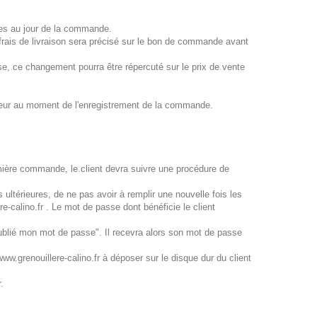
les au jour de la commande.
 frais de livraison sera précisé sur le bon de commande avant
, ce changement pourra être répercuté sur le prix de vente
igueur au moment de l'enregistrement de la commande.
mière commande, le client devra suivre une procédure de
 ultérieures, de ne pas avoir à remplir une nouvelle fois les
e-calino.fr . Le mot de passe dont bénéficie le client
 oublié mon mot de passe". Il recevra alors son mot de passe
 www.grenouillere-calino.fr à déposer sur le disque dur du client
.