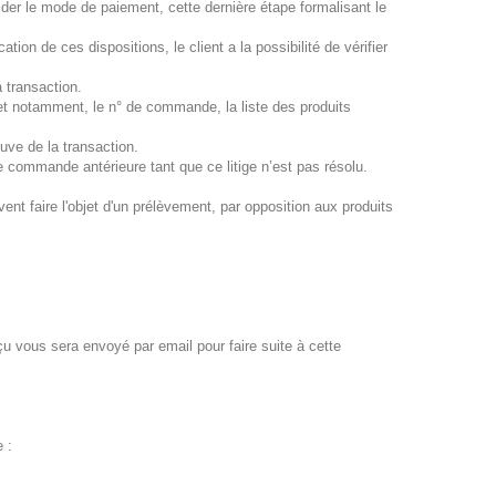
alider le mode de paiement, cette dernière étape formalisant le
ion de ces dispositions, le client a la possibilité de vérifier
 transaction.
et notamment, le n° de commande, la liste des produits
uve de la transaction.
une commande antérieure tant que ce litige n’est pas résolu.
 faire l'objet d'un prélèvement, par opposition aux produits
u vous sera envoyé par email pour faire suite à cette
 :