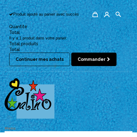
Produit ajouté au panier avec succès
Quantité
Total
Il y a 1 produit dans votre panier.
Total produits
Total
Continuer mes achats
Commander
Menu