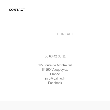
CONTACT
ACCUEIL
CONTACT
06 63 42 30 11
127 route de Montmirail
84190 Vacqueyras
France
info@calino.fr
Facebook