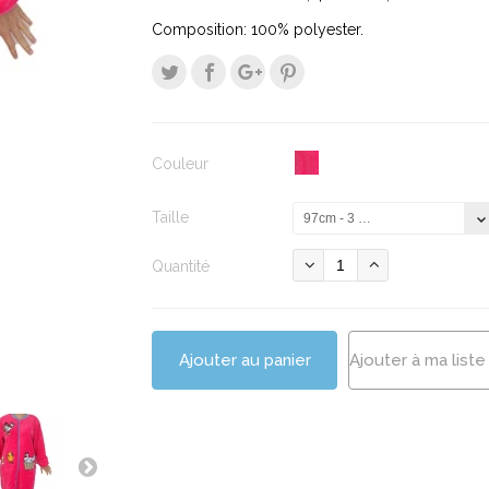
Composition: 100% polyester.
Couleur
Taille
97cm - 3 ans
Quantité
Ajouter au panier
Ajouter à ma liste