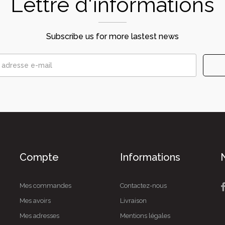
Lettre d'informations
Subscribe us for more lastest news
Compte
Informations
Mes commandes
Contactez-nous
Mes avoirs
Livraison
Mes adresses
Mentions légales