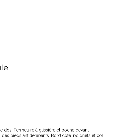
ule
 le dos. Fermeture à glissière et poche devant.
es pieds antidérapants. Bord côte, poignets et col.