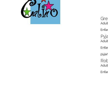
ACCUEIL
Gre
Adul
Enfa
Pyj
Adul
Enfa
pyja
Rob
Adul
Enfa
OU N